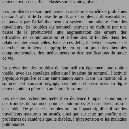
peuvent avoir des effets néfastes sur la santé globale.
Les problèmes de sommeil peuvent causer une variété de problèmes
de santé, allant de la prise de poids aux troubles cardiovasculaires,
en passant par l’affaiblissement du système immunitaire. Pour les
travailleurs, les troubles du sommeil peuvent se traduire par une
baisse de la productivité, une augmentation des erreurs, des
difficultés de communication et même des difficultés dans les
relations interpersonnelles. Face à ces défis, il devient essentiel de
chercher un traitement approprié, en optant pour des thérapies
comportementales, des médicaments ou des modifications du mode
de vie.
La prévention des troubles du sommeil est également une option
viable, avec des stratégies telles que l’hygiène du sommeil, l’activité
physique régulière et une alimentation saine. Dans un monde où le
sommeil est souvent négligé, ces outils et ressources en ligne
peuvent aider à gérer et à améliorer le sommeil.
Les récentes recherches mettent en évidence l’impact économique
des troubles du sommeil pour les entreprises et la société dans son
ensemble. De plus, ces troubles ont un impact significatif sur les
travailleurs nocturnes ou postés, ainsi que sur ceux qui souffrent de
problèmes de santé tels que le diabète, l’hypertension et les maladies
pulmonaires.