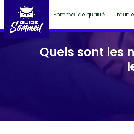
Sommeil de qualité
Troubl
Quels sont les
l