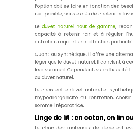
l’option doit se faire en fonction des be
nuit paisible, sans excès de chaleur ni fris
Le
duvet naturel haut de gamme
, recon
capacité à retenir l’air et à réguler l’
entretien requiert une attention particuliè
Quant au synthétique, il offre une alterna
léger que le duvet naturel, il convient 
leur sommeil. Cependant, son efficacité 
au duvet naturel.
Le choix entre duvet naturel et synthétiq
l’hypoallergénicité ou l’entretien, choi
sommeil réparatrice.
Linge de lit : en coton, en lin
Le choix des matériaux de literie est es