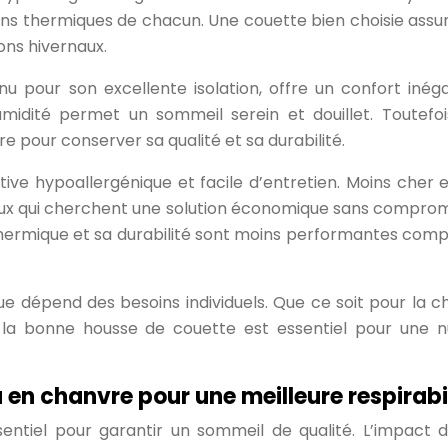
soins thermiques de chacun. Une couette bien choisie assu
sons hivernaux.
nu pour son excellente isolation, offre un confort inéga
humidité permet un sommeil serein et douillet. Toutefoi
re pour conserver sa qualité et sa durabilité.
tive hypoallergénique et facile d’entretien. Moins cher e
à ceux qui cherchent une solution économique sans compro
thermique et sa durabilité sont moins performantes com
ue dépend des besoins individuels. Que ce soit pour la ch
sir la bonne housse de couette est essentiel pour une n
 ou en chanvre pour une meilleure respirabi
sentiel pour garantir un sommeil de qualité. L’impact 