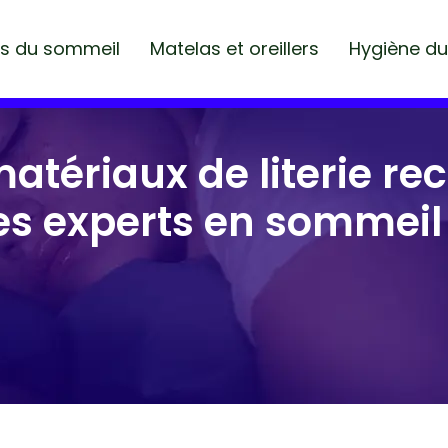
es du sommeil
Matelas et oreillers
Hygiène d
 matériaux de literie 
es experts en sommeil