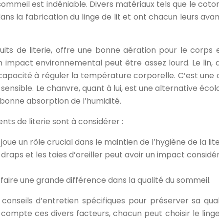
sommeil est indéniable. Divers matériaux tels que le coton,
ns la fabrication du linge de lit et ont chacun leurs ava
uits de literie, offre une bonne aération pour le corps 
 impact environnemental peut être assez lourd. Le lin, 
capacité à réguler la température corporelle. C’est une 
ensible. Le chanvre, quant à lui, est une alternative écol
 bonne absorption de l’humidité.
ents de literie sont à considérer :
oue un rôle crucial dans le maintien de l’hygiène de la lite
s draps et les taies d’oreiller peut avoir un impact considé
faire une grande différence dans la qualité du sommeil.
onseils d’entretien spécifiques pour préserver sa qual
compte ces divers facteurs, chacun peut choisir le linge 