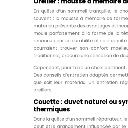
Oreiller : mousse à mémoire d
En quête d’un sommeil tranquille, le cho
souvent : la mousse à mémoire de forme, 
matériau présente des avantages et incon
moule parfaitement à la forme de la tête,
reconnu pour sa durabilité et sa capacité 
pourraient trouver son confort moelleux
traditionnel, procure une sensation de dou
Cependant, pour faire un choix pertinent
Des conseils d’entretien adaptés permett
que soit leur matériau. Un entretien rég
oreillers.
Couette : duvet naturel ou sy
thermiques
Dans la quête d’un sommeil réparateur, le
peut être grandement influencée par le t