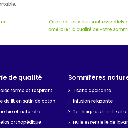
rtable.
 un
Quels accessoires sont essentiels 
améliorer la qualité de votre somme
rie de qualité
Somnifères natur
elas ferme et respirant
Tisane apaisante
e de lit en satin de coton
Infusion relaxante
rie bio et naturelle
Techniques de relaxatio
elas orthopédique
Huile essentielle de lava