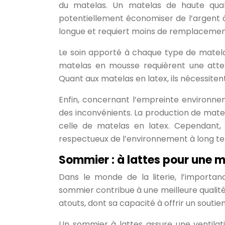
du matelas. Un matelas de haute qual
potentiellement économiser de l’argent à
longue et requiert moins de remplacemen
Le soin apporté à chaque type de matelas
matelas en mousse requièrent une attent
Quant aux matelas en latex, ils nécessitent
Enfin, concernant l’empreinte environn
des inconvénients. La production de mate
celle de matelas en latex. Cependant, 
respectueux de l’environnement à long t
Sommier : à lattes pour une me
Dans le monde de la literie, l’importa
sommier contribue à une meilleure qualité
atouts, dont sa capacité à offrir un soutie
Un sommier à lattes assure une ventilat