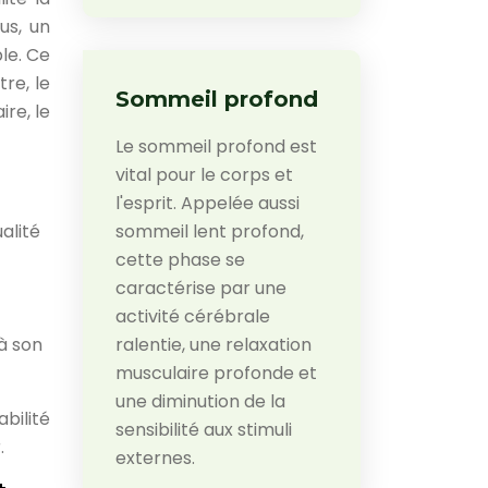
us, un
le. Ce
re, le
Sommeil profond
re, le
Le sommeil profond est
vital pour le corps et
l'esprit. Appelée aussi
alité
sommeil lent profond,
cette phase se
caractérise par une
activité cérébrale
à son
ralentie, une relaxation
musculaire profonde et
une diminution de la
bilité
sensibilité aux stimuli
.
externes.