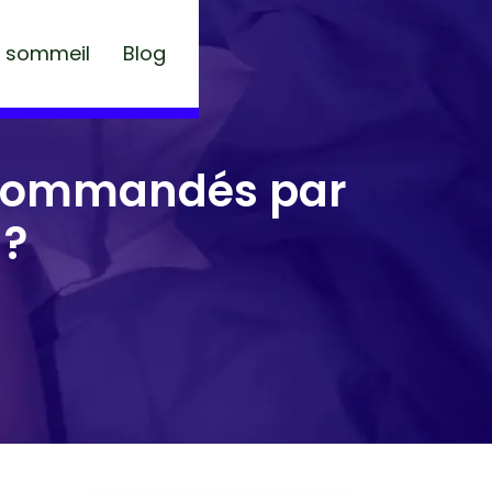
u sommeil
Blog
recommandés par
 ?