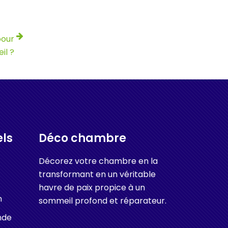
pour
il ?
els
Déco chambre
Décorez votre chambre en la
transformant en un véritable
havre de paix propice à un
n
sommeil profond et réparateur.
nde