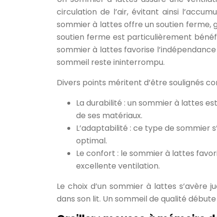
circulation de l’air, évitant ainsi l’accu
sommier à lattes offre un soutien ferme, 
soutien ferme est particulièrement bénéf
sommier à lattes favorise l’indépendanc
sommeil reste ininterrompu.
Divers points méritent d’être soulignés co
La durabilité : un sommier à lattes es
de ses matériaux.
L’adaptabilité : ce type de sommier s
optimal.
Le confort : le sommier à lattes favo
excellente ventilation.
Le choix d’un sommier à lattes s’avère jud
dans son lit. Un sommeil de qualité début