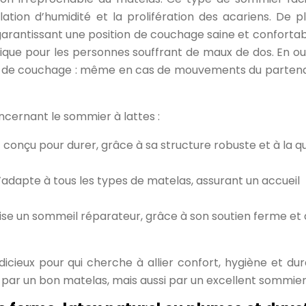
mulation d’humidité et la prolifération des acariens. De pl
garantissant une position de couchage saine et confortab
ique pour les personnes souffrant de maux de dos. En out
e de couchage : même en cas de mouvements du partenai
ncernant le sommier à lattes :
t conçu pour durer, grâce à sa structure robuste et à la qu
’adapte à tous les types de matelas, assurant un accueil
rise un sommeil réparateur, grâce à son soutien ferme et 
icieux pour qui cherche à allier confort, hygiène et dura
e par un bon matelas, mais aussi par un excellent sommier