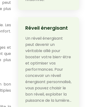
t peut
e plus
e. Les
Réveil énergisant
nfort.
Un réveil énergisant
peut devenir un
ges et
véritable allié pour
nt que
booster votre bien-être
e plus
et optimiser vos
performances. Pour
concevoir un réveil
énergisant personnalisé,
un bon
vous pouvez choisir le
tiples
bon réveil, exploiter la
puissance de la lumière…
ite la