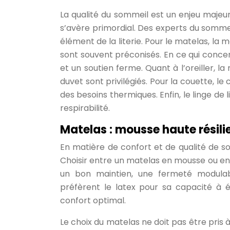
La qualité du sommeil est un enjeu majeur 
s’avère primordial. Des experts du somm
élément de la literie. Pour le matelas, la
sont souvent préconisés. En ce qui concer
et un soutien ferme. Quant à l’oreiller, 
duvet sont privilégiés. Pour la couette, l
des besoins thermiques. Enfin, le linge de 
respirabilité.
Matelas : mousse haute résili
En matière de confort et de qualité de s
Choisir entre un matelas en mousse ou en
un bon maintien, une fermeté modulab
préfèrent le latex pour sa capacité à 
confort optimal.
Le choix du matelas ne doit pas être pris à